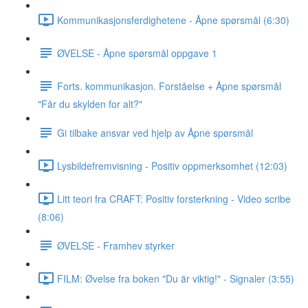
Kommunikasjonsferdighetene - Åpne spørsmål (6:30)
ØVELSE - Åpne spørsmål oppgave 1
Forts. kommunikasjon. Forståelse + Åpne spørsmål
"Får du skylden for alt?"
Gi tilbake ansvar ved hjelp av Åpne spørsmål
Lysbildefremvisning - Positiv oppmerksomhet (12:03)
Litt teori fra CRAFT: Positiv forsterkning - Video scribe
(8:06)
ØVELSE - Framhev styrker
FILM: Øvelse fra boken "Du är viktig!" - Signaler (3:55)