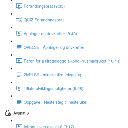
Forandringsprat (9:35)
QUIZ Forandringsprat
Åpninger og drivkrefter (9:40)
ØVELSE - Åpninger og drivkrefter
Faren for å tilrettelegge alkohol-/rusmisbruket (10:44)
ØVELSE - minske tilrettelegging
Tillate utviklingsmuligheter (5:58)
Oppgave - Neste steg til neste uke!
Avsnitt 6
Introduksjon avsnitt 6 (3:17)