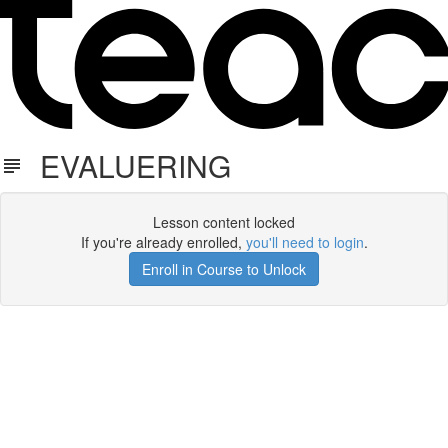
EVALUERING
Lesson content locked
If you're already enrolled,
you'll need to login
.
Enroll in Course to Unlock