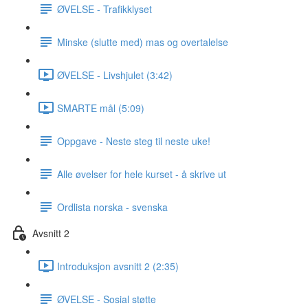
ØVELSE - Trafikklyset
Minske (slutte med) mas og overtalelse
ØVELSE - Livshjulet (3:42)
SMARTE mål (5:09)
Oppgave - Neste steg til neste uke!
Alle øvelser for hele kurset - å skrive ut
Ordlista norska - svenska
Avsnitt 2
Introduksjon avsnitt 2 (2:35)
ØVELSE - Sosial støtte