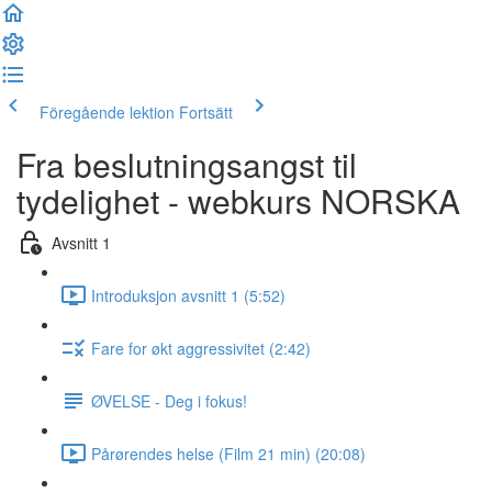
Föregående lektion
Fortsätt
Fra beslutningsangst til
tydelighet - webkurs NORSKA
Avsnitt 1
Introduksjon avsnitt 1 (5:52)
Fare for økt aggressivitet (2:42)
ØVELSE - Deg i fokus!
Pårørendes helse (Film 21 min) (20:08)