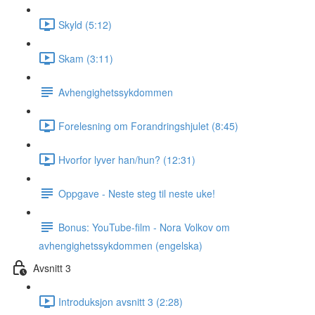
Skyld (5:12)
Skam (3:11)
Avhengighetssykdommen
Forelesning om Forandringshjulet (8:45)
Hvorfor lyver han/hun? (12:31)
Oppgave - Neste steg til neste uke!
Bonus: YouTube-film - Nora Volkov om
avhengighetssykdommen (engelska)
Avsnitt 3
Introduksjon avsnitt 3 (2:28)