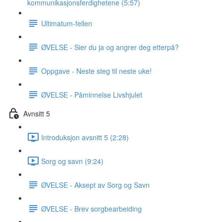
kommunikasjonsferdighetene (5:57)
Ultimatum-fellen
ØVELSE - Sier du ja og angrer deg etterpå?
Oppgave - Neste steg til neste uke!
ØVELSE - Påminnelse Livshjulet
Avnsitt 5
Introduksjon avsnitt 5 (2:28)
Sorg og savn (9:24)
ØVELSE - Aksept av Sorg og Savn
ØVELSE - Brev sorgbearbeiding